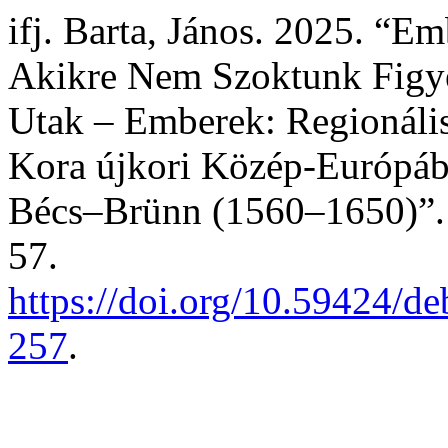
ifj. Barta, János. 2025. “E
Akikre Nem Szoktunk Figyel
Utak – Emberek: Regionális 
Kora újkori Közép-Európá
Bécs–Brünn (1560–1650)”
57.
https://doi.org/10.59424/d
257
.