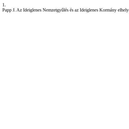
1.
Papp J. Az Ideiglenes Nemzetgyűlés és az Ideiglenes Kormány elhe