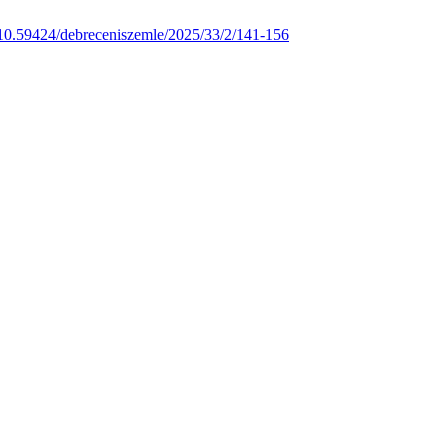
10.59424/debreceniszemle/2025/33/2/141-156