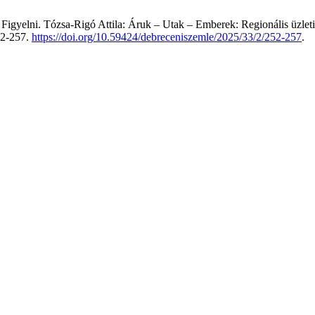
 Figyelni. Tózsa-Rigó Attila: Áruk – Utak – Emberek: Regionális üzle
52-257.
https://doi.org/10.59424/debreceniszemle/2025/33/2/252-257
.