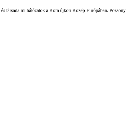
ti és társadalmi hálózatok a Kora újkori Közép-Európában. Pozsony–