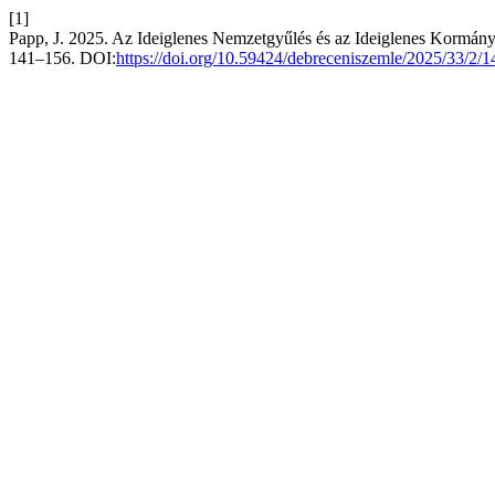
[1]
Papp, J. 2025. Az Ideiglenes Nemzetgyűlés és az Ideiglenes Kormá
141–156. DOI:
https://doi.org/10.59424/debreceniszemle/2025/33/2/