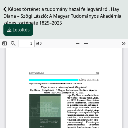
Képes történet a tudomány hazai fellegváráról. Hay
Diana – Szögi László: A Magyar Tudományos Akadémia
képes története 1825–2025
Letöltés