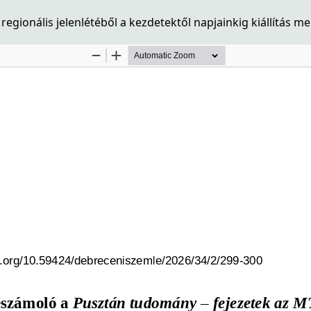
ionális jelenlétéből a kezdetektől napjainkig kiállítás me