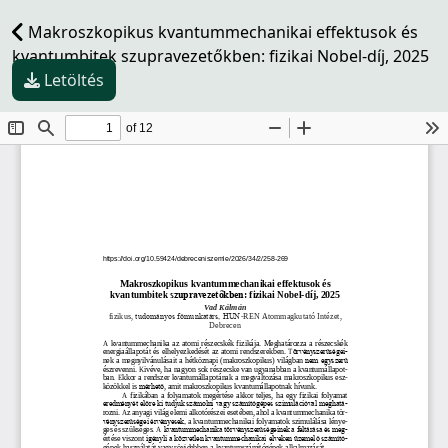
Makroszkopikus kvantummechanikai effektusok és
kvantumbitek szupravezetőkben: fizikai Nobel-díj, 2025
Letöltés