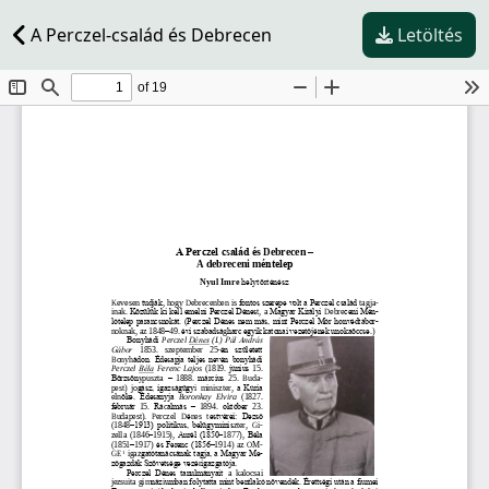
A Perczel-család és Debrecen
Letöltés