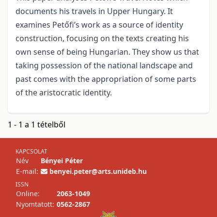
documents his travels in Upper Hungary. It
examines Petőfi’s work as a source of identity
construction, focusing on the texts creating his
own sense of being Hungarian. They show us that
taking possession of the national landscape and
past comes with the appropriation of some parts
of the aristocratic identity.
1 - 1 a 1 tételből
KAPCSOLAT
Név
Bényei Péter
E-mail:
benyei.peter@arts.unideb.hu
ISSN
Online:
2063-1049
Nyomtatott:
0562-2867