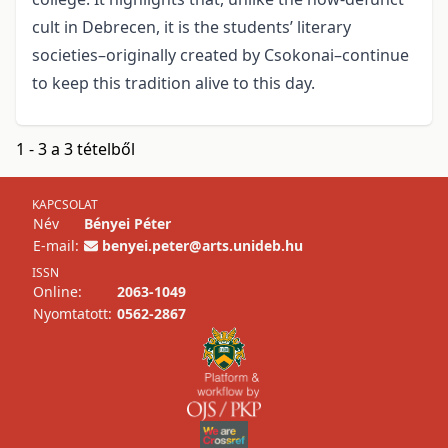
cult in Debrecen, it is the students’ literary
societies–originally created by Csokonai–continue
to keep this tradition alive to this day.
1 - 3 a 3 tételből
KAPCSOLAT
Név
Bényei Péter
E-mail:
benyei.peter@arts.unideb.hu
ISSN
Online:
2063-1049
Nyomtatott:
0562-2867