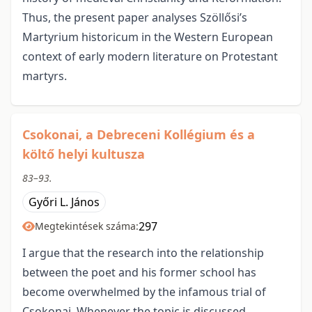
Thus, the present paper analyses Szöllősi’s
Martyrium historicum in the Western European
context of early modern literature on Protestant
martyrs.
Csokonai, a Debreceni Kollégium és a
költő helyi kultusza
83–93.
Győri L. János
297
Megtekintések száma:
I argue that the research into the relationship
between the poet and his former school has
become overwhelmed by the infamous trial of
Csokonai. Whenever the topic is discussed,