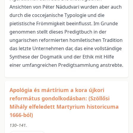
Ansichten von Péter Nádudvari wurden aber auch
durch die coccejanische Typologie und die
pietistische Frömmigkeit beeinflusst. Im Grunde
genommen stellt dieses Predigtbuch in der
ungarischen reformierten homiletischen Tradition
das letzte Unternehmen dar, das eine vollständige
Synthese der Dogmatik und der Ethik mit Hilfe
einer umfangreichen Predigtsammlung anstrebte.
Apológia és mártírium a kora újkori
református gondolkodásban: (Szöllősi
Mihály elfeledett Martyrium historicuma
1666-ból)
130–141.