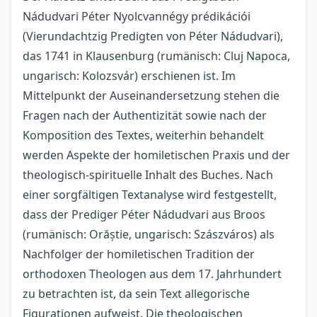
Nádudvari Péter Nyolcvannégy prédikációi
(Vierundachtzig Predigten von Péter Nádudvari),
das 1741 in Klausenburg (rumänisch: Cluj Napoca,
ungarisch: Kolozsvár) erschienen ist. Im
Mittelpunkt der Auseinandersetzung stehen die
Fragen nach der Authentizität sowie nach der
Komposition des Textes, weiterhin behandelt
werden Aspekte der homiletischen Praxis und der
theologisch-spirituelle Inhalt des Buches. Nach
einer sorgfältigen Textanalyse wird festgestellt,
dass der Prediger Péter Nádudvari aus Broos
(rumänisch: Orăștie, ungarisch: Szászváros) als
Nachfolger der homiletischen Tradition der
orthodoxen Theologen aus dem 17. Jahrhundert
zu betrachten ist, da sein Text allegorische
Figurationen aufweist. Die theologischen