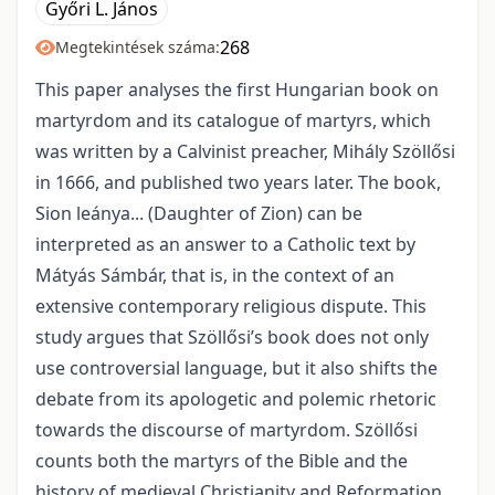
Győri L. János
268
Megtekintések száma:
This paper analyses the first Hungarian book on
martyrdom and its catalogue of martyrs, which
was written by a Calvinist preacher, Mihály Szöllősi
in 1666, and published two years later. The book,
Sion leánya... (Daughter of Zion) can be
interpreted as an answer to a Catholic text by
Mátyás Sámbár, that is, in the context of an
extensive contemporary religious dispute. This
study argues that Szöllősi’s book does not only
use controversial language, but it also shifts the
debate from its apologetic and polemic rhetoric
towards the discourse of martyrdom. Szöllősi
counts both the martyrs of the Bible and the
history of medieval Christianity and Reformation.