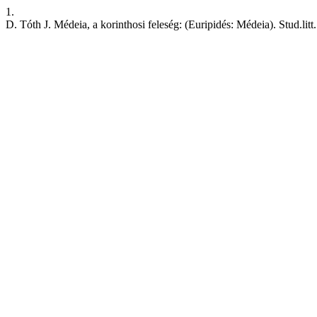
1.
D. Tóth J. Médeia, a korinthosi feleség: (Euripidés: Médeia). Stud.lit