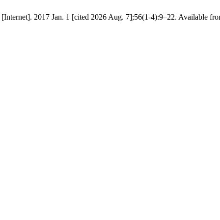
t. [Internet]. 2017 Jan. 1 [cited 2026 Aug. 7];56(1-4):9–22. Available fr