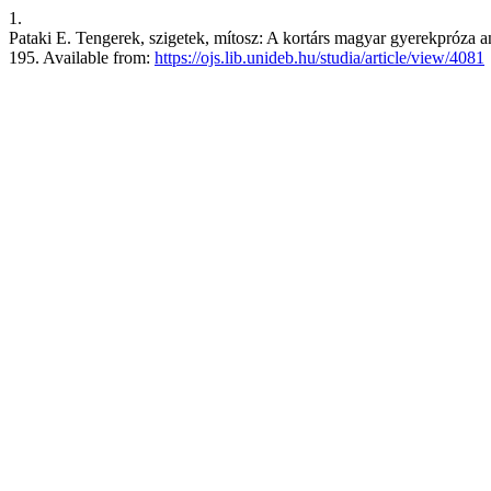
1.
Pataki E. Tengerek, szigetek, mítosz: A kortárs magyar gyerekpróza ant
195. Available from:
https://ojs.lib.unideb.hu/studia/article/view/4081