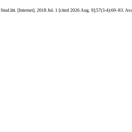
d.litt. [Internet]. 2018 Jul. 1 [cited 2026 Aug. 9];57(3-4):69–83. Av