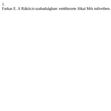
1.
Farkas E. A Rákóczi-szabadságharc emlékezete Jókai Mór műveiben. Stu