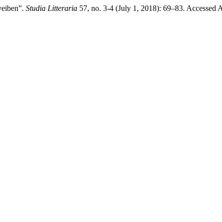
veiben”.
Studia Litteraria
57, no. 3-4 (July 1, 2018): 69–83. Accessed 