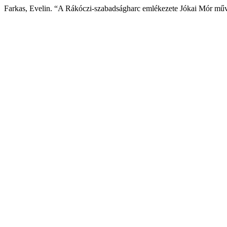
Farkas, Evelin. “A Rákóczi-szabadságharc emlékezete Jókai Mór mű