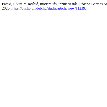
Pataki, Elvira. “Tradíció, modernitás, inzuláris írás: Roland Barthes 
2026.
https://ojs.lib.unideb.hu/studia/article/view/11239
.