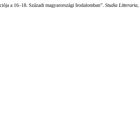
pciója a 16–18. Századi magyarországi Irodalomban”.
Studia Litteraria
,