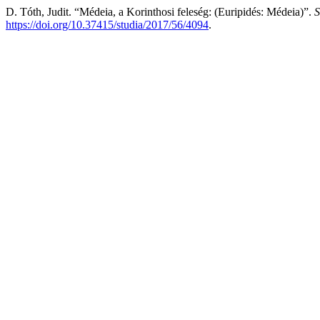
D. Tóth, Judit. “Médeia, a Korinthosi feleség: (Euripidés: Médeia)”.
S
https://doi.org/10.37415/studia/2017/56/4094
.