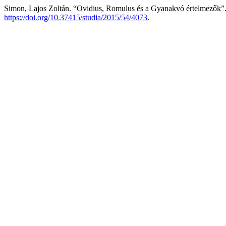
Simon, Lajos Zoltán. “Ovidius, Romulus és a Gyanakvó értelmezők”
https://doi.org/10.37415/studia/2015/54/4073
.