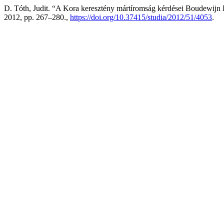
D. Tóth, Judit. “A Kora keresztény mártíromság kérdései Boudewijn 
2012, pp. 267–280.,
https://doi.org/10.37415/studia/2012/51/4053
.