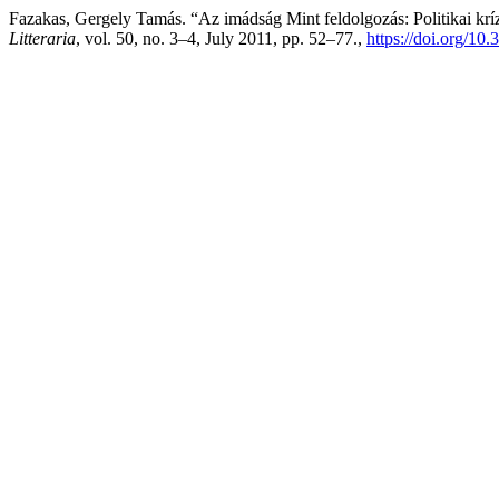
Fazakas, Gergely Tamás. “Az imádság Mint feldolgozás: Politikai kríz
Litteraria
, vol. 50, no. 3–4, July 2011, pp. 52–77.,
https://doi.org/10