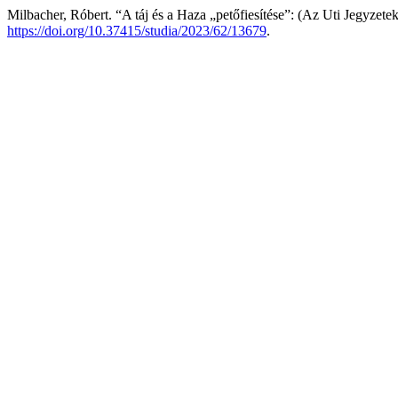
Milbacher, Róbert. “A táj és a Haza „petőfiesítése”: (Az Uti Jegyzet
https://doi.org/10.37415/studia/2023/62/13679
.