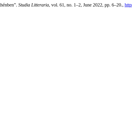
Athénben”.
Studia Litteraria
, vol. 61, no. 1–2, June 2022, pp. 6–20.,
http