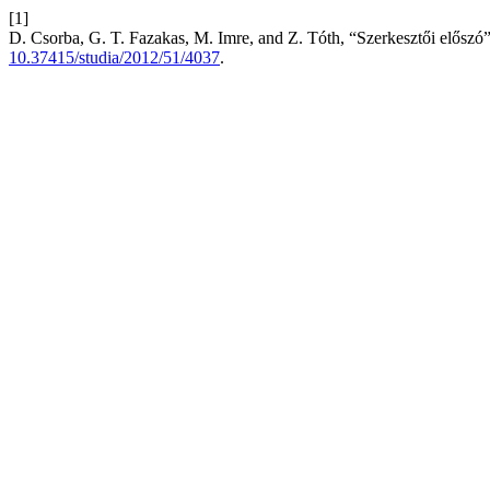
[1]
D. Csorba, G. T. Fazakas, M. Imre, and Z. Tóth, “Szerkesztői előszó
10.37415/studia/2012/51/4037
.