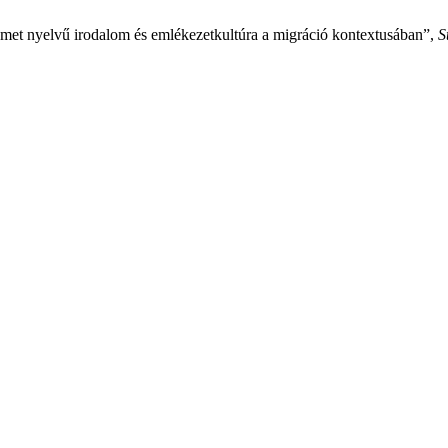
émet nyelvű irodalom és emlékezetkultúra a migráció kontextusában”,
S