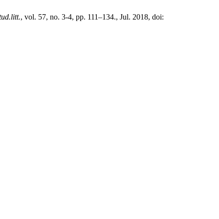
tud.litt.
, vol. 57, no. 3-4, pp. 111–134., Jul. 2018, doi: