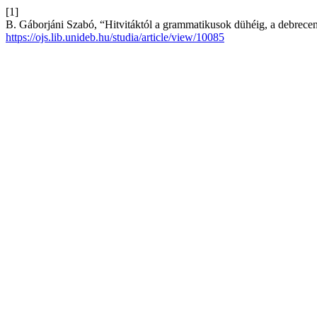
[1]
B. Gáborjáni Szabó, “Hitvitáktól a grammatikusok dühéig, a debreceni
https://ojs.lib.unideb.hu/studia/article/view/10085