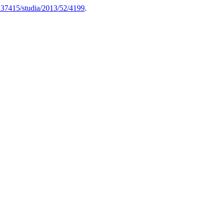
.37415/studia/2013/52/4199
.