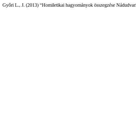
Győri L., J. (2013) “Homiletikai hagyományok összegzése Nádudvari