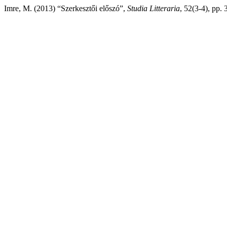
Imre, M. (2013) “Szerkesztői előszó”,
Studia Litteraria
, 52(3-4), pp. 