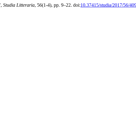
”,
Studia Litteraria
, 56(1-4), pp. 9–22. doi:
10.37415/studia/2017/56/40