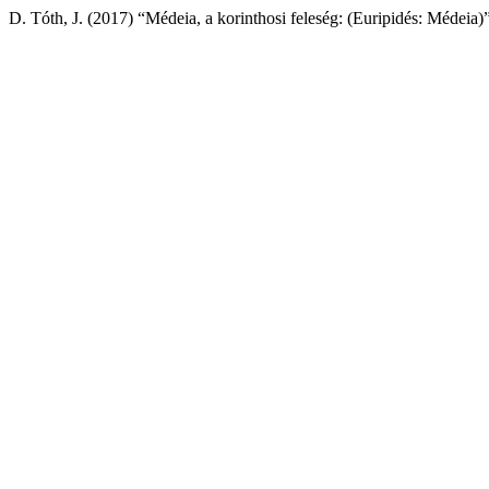
D. Tóth, J. (2017) “Médeia, a korinthosi feleség: (Euripidés: Médeia)