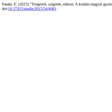
Pataki, E. (2015) “Tengerek, szigetek, mítosz: A kortárs magyar gyer
doi:
10.37415/studia/2015/54/4081
.