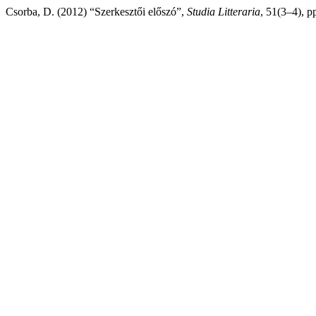
Csorba, D. (2012) “Szerkesztői előszó”,
Studia Litteraria
, 51(3–4), p