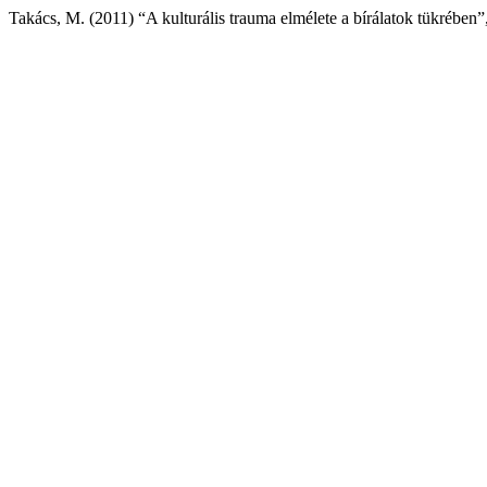
Takács, M. (2011) “A kulturális trauma elmélete a bírálatok tükrében”