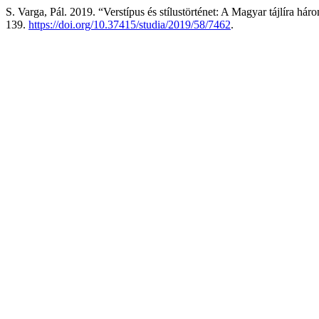
S. Varga, Pál. 2019. “Verstípus és stílustörténet: A Magyar tájlíra há
139.
https://doi.org/10.37415/studia/2019/58/7462
.