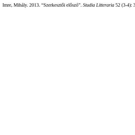
Imre, Mihály. 2013. “Szerkesztői előszó”.
Studia Litteraria
52 (3-4): 