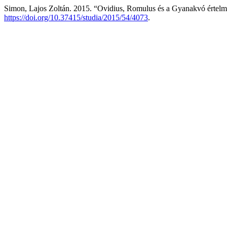
Simon, Lajos Zoltán. 2015. “Ovidius, Romulus és a Gyanakvó értel
https://doi.org/10.37415/studia/2015/54/4073
.