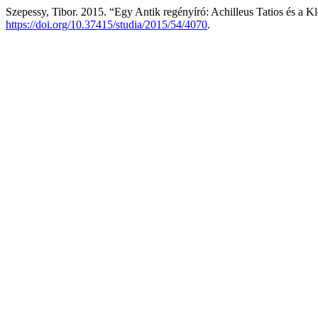
Szepessy, Tibor. 2015. “Egy Antik regényíró: Achilleus Tatios és a K
https://doi.org/10.37415/studia/2015/54/4070
.