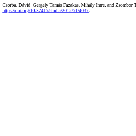
Csorba, Dávid, Gergely Tamás Fazakas, Mihály Imre, and Zsombor Tó
https://doi.org/10.37415/studia/2012/51/4037
.