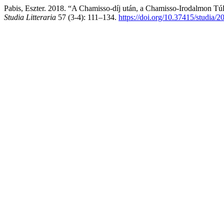
Pabis, Eszter. 2018. “A Chamisso-díj után, a Chamisso-Irodalmon Tú
Studia Litteraria
57 (3-4): 111–134.
https://doi.org/10.37415/studia/