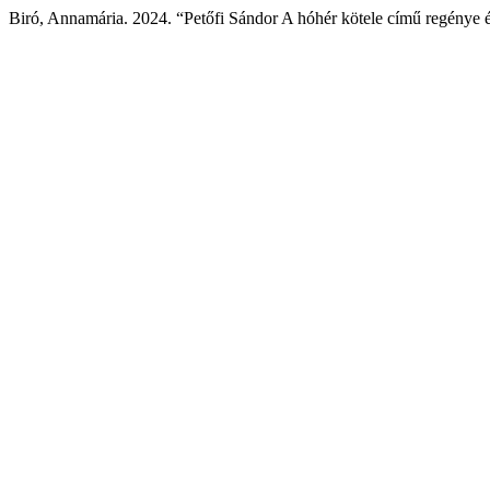
Biró, Annamária. 2024. “Petőfi Sándor A hóhér kötele című regénye