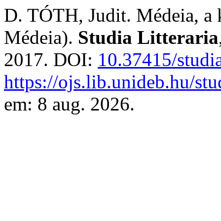
D. TÓTH, Judit. Médeia, a k
Médeia).
Studia Litteraria
2017. DOI:
10.37415/studi
https://ojs.lib.unideb.hu/st
em: 8 aug. 2026.