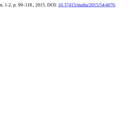
, n. 1-2, p. 99–118., 2015. DOI:
10.37415/studia/2015/54/4076
.