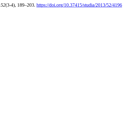
,
52
(3-4), 189–203.
https://doi.org/10.37415/studia/2013/52/4196