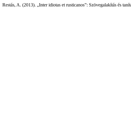
Restás, A. (2013). „Inter idiotas et rusticanos”: Szövegalakítás és tan