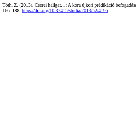
Tóth, Z. (2013). Cserei hallgat…: A kora újkori prédikáció befogadásá
166–188.
https://doi.org/10.37415/studia/2013/52/4195