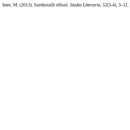
Imre, M. (2013). Szerkesztői előszó.
Studia Litteraria
,
52
(3-4), 3–11.