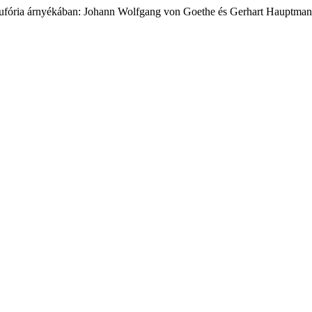
eufória árnyékában: Johann Wolfgang von Goethe és Gerhart Hauptman