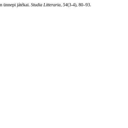
n ünnepi játékai.
Studia Litteraria
,
54
(3-4), 80–93.