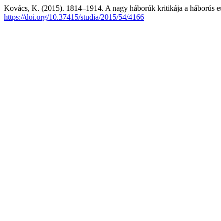
Kovács, K. (2015). 1814–1914. A nagy háborúk kritikája a háborús 
https://doi.org/10.37415/studia/2015/54/4166