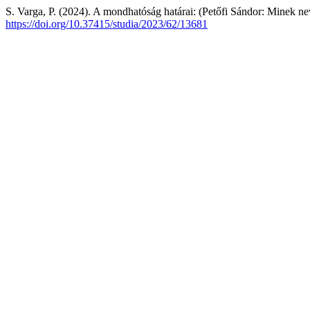
S. Varga, P. (2024). A mondhatóság határai: (Petőfi Sándor: Minek n
https://doi.org/10.37415/studia/2023/62/13681