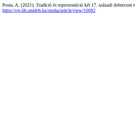
Posta, A. (2021). Tradíció és reprezentáció két 17. századi debreceni
https://ojs.lib.unideb.hu/studia/article/view/10082