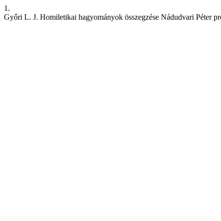
1.
Győri L. J. Homiletikai hagyományok összegzése Nádudvari Péter pr