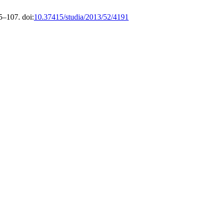
5–107. doi:
10.37415/studia/2013/52/4191