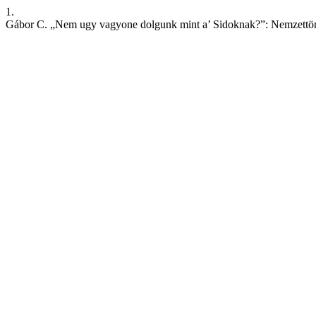
1.
Gábor C. „Nem ugy vagyone dolgunk mint a’ Sidoknak?”: Nemzettört