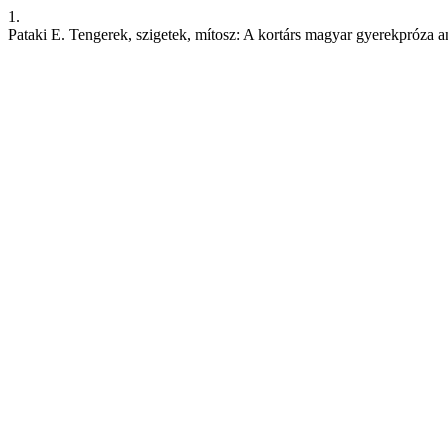
1.
Pataki E. Tengerek, szigetek, mítosz: A kortárs magyar gyerekpróza a