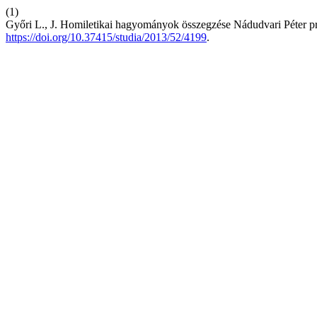
(1)
Győri L., J. Homiletikai hagyományok összegzése Nádudvari Péter p
https://doi.org/10.37415/studia/2013/52/4199
.